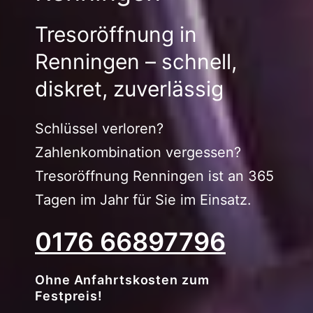
Tresoröffnung in
Renningen – schnell,
diskret, zuverlässig
Schlüssel verloren?
Zahlenkombination vergessen?
Tresoröffnung Renningen ist an 365
Tagen im Jahr für Sie im Einsatz.
0176 66897796
Ohne Anfahrtskosten zum
Festpreis!