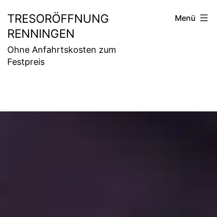
Zum
TRESORÖFFNUNG
Menü
Inhalt
RENNINGEN
springen
Ohne Anfahrtskosten zum
Festpreis