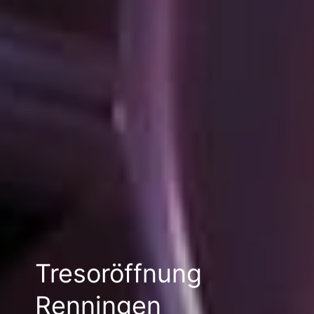
Tresoröffnung
Renningen